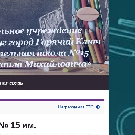
ная связь
Награждения ГТО
 15 им.