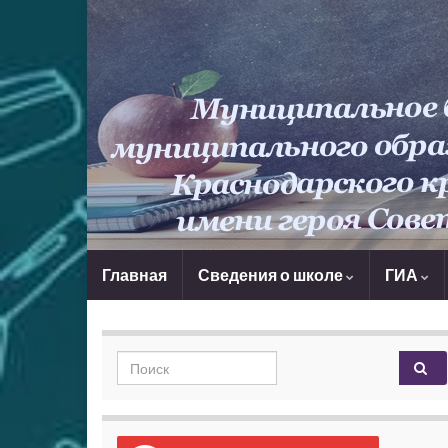
Главная
Сведения о школе
ГИА
Search for: