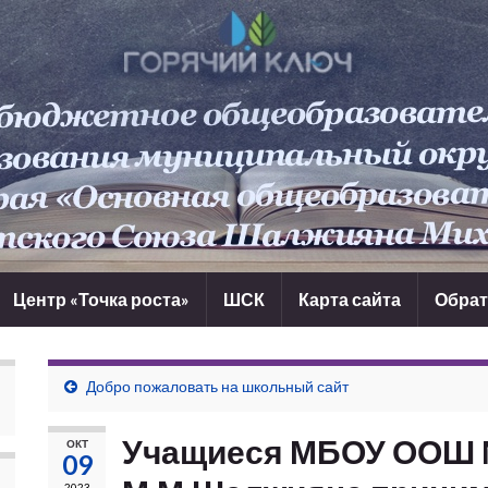
Центр «Точка роста»
ШСК
Карта сайта
Обрат
Добро пожаловать на школьный сайт
Учащиеся МБОУ ООШ №
ОКТ
09
2023