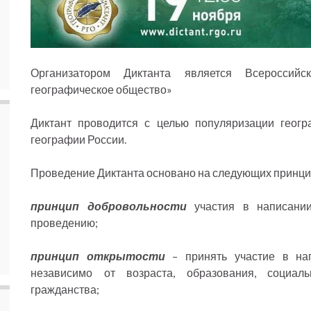
Организатором Диктанта является Всероссийс
географическое общество»
Диктант проводится с целью популяризации геог
географии России.
Проведение Диктанта основано на следующих принци
принцип добровольности
участия в написании
проведению;
принцип открытости
– принять участие в на
независимо от возраста, образования, социал
гражданства;