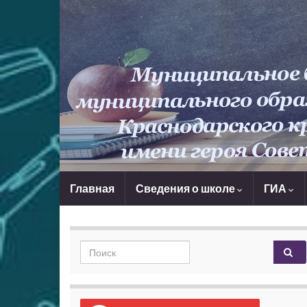
Главная
Сведения о школе
ГИА
Search for: