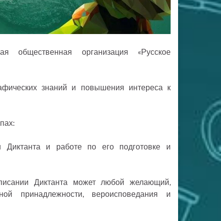
кая общественная организация «Русское
рафических знаний и повышения интереса к
пах:
 Диктанта и работе по его подготовке и
писании Диктанта может любой желающий,
ьной принадлежности, вероисповедания и