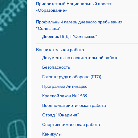
Приоритетный Национальный проект
«Образование»
Профильный лагерь дневного пребывания
“Солнышко”
Дневник ПЛДП “Солнышко”
Воспитательная работа
Документы по воспитательной работе
Безопасность
Готов к труду и обороне (ГТО)
Программа Антинарко
Краевой закон № 1539
Военно-патриотическая работа
Отряд “Юнармия”
Спортивно-массовая работа
Каникулы