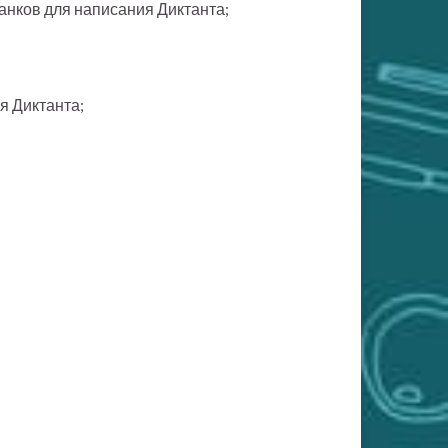
ланков для написания Диктанта;
я Диктанта;