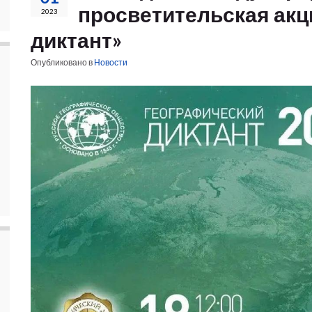
просветительская акц
2023
диктант»
Опубликовано в
Новости