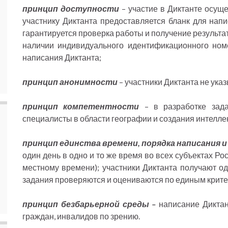
принцип доступности
– участие в Диктанте осущ
участнику Диктанта предоставляется бланк для напи
гарантируется проверка работы и получение результа
наличии индивидуального идентификационного ном
написания Диктанта;
принцип анонимности
– участники Диктанта не ука
принцип компетентности
– в разработке зада
специалисты в области географии и создания интелле
принцип единства времени, порядка написания 
один день в одно и то же время во всех субъектах Р
местному времени); участники Диктанта получают о
задания проверяются и оцениваются по единым крит
принцип безбарьерной среды –
написание Диктан
граждан, инвалидов по зрению.