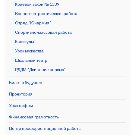
Краевой закон № 1539
Военно-патриотическая работа
Отряд “Юнармия”
Спортивно-массовая работа
Каникулы
Урок мужества
Школьный театр
РДДМ “Движение первых”
Билет в будущее
Проектория
Урок цифры
Финансовая грамотность
Центр профориентационной работы