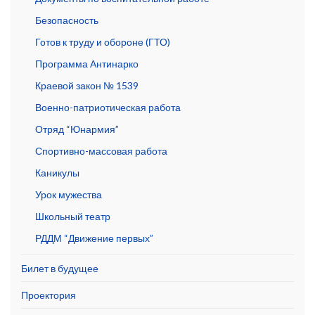
Безопасность
Готов к труду и обороне (ГТО)
Программа Антинарко
Краевой закон № 1539
Военно-патриотическая работа
Отряд “Юнармия”
Спортивно-массовая работа
Каникулы
Урок мужества
Школьный театр
РДДМ “Движение первых”
Билет в будущее
Проектория