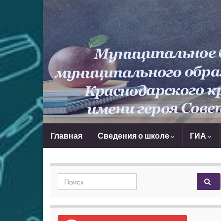
Главная
Сведения о школе
ГИА
Search for: