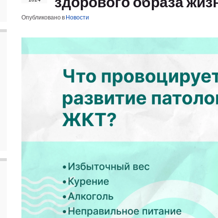
здорового образа жизн
Опубликовано в
Новости