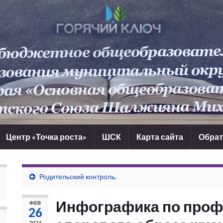
Центр «Точка роста»
ШСК
Карта сайта
Обрат
Родительский контроль.
Инфографика по проф
ФЕВ
26
2024