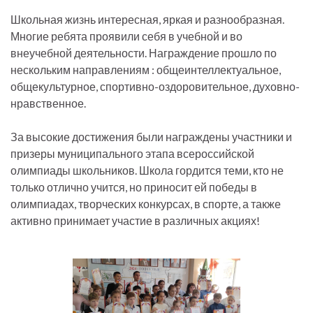
Школьная жизнь интересная, яркая и разнообразная.
Многие ребята проявили себя в учебной и во
внеучебной деятельности. Награждение прошло по
нескольким направлениям : общеинтеллектуальное,
общекультурное, спортивно-оздоровительное, духовно-
нравственное.
За высокие достижения были награждены участники и
призеры муниципального этапа всероссийской
олимпиады школьников. Школа гордится теми, кто не
только отлично учится, но приносит ей победы в
олимпиадах, творческих конкурсах, в спорте, а также
активно принимает участие в различных акциях!