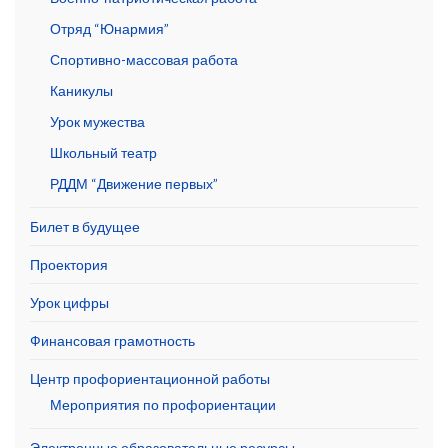
Отряд “Юнармия”
Спортивно-массовая работа
Каникулы
Урок мужества
Школьный театр
РДДМ “Движение первых”
Билет в будущее
Проектория
Урок цифры
Финансовая грамотность
Центр профориентационной работы
Мероприятия по профориентации
Электронные образовательные ресурсы