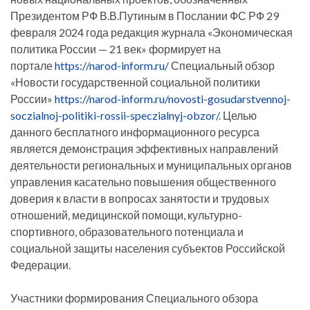
Президентом РФ В.В.Путиным в Послании ФС РФ 29
февраля 2024 года редакция журнала «Экономическая
политика России — 21 век» формирует на
портале
https://narod-inform.ru/
Специальный обзор
«Новости государственной социальной политики
России»
https://narod-inform.ru/novosti-gosudarstvennoj-
soczialnoj-politiki-rossii-speczialnyj-obzor/
. Целью
данного бесплатного информационного ресурса
является демонстрация эффективных направлений
деятельности региональных и муниципальных органов
управления касательно повышения общественного
доверия к власти в вопросах занятости и трудовых
отношений, медицинской помощи, культурно-
спортивного, образовательного потенциала и
социальной защиты населения субъектов Российской
Федерации.
Участники формирования Специального обзора