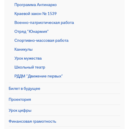
Программа Антинарко
Краевой закон № 1539
Военно-патриотическая работа
Отряд “Юнармия”
Спортивно-массовая работа
Каникулы
Урок мужества
Школьный театр
РДДМ “Движение первых”
Билет в будущее
Проектория
Урок цифры
Финансовая грамотность