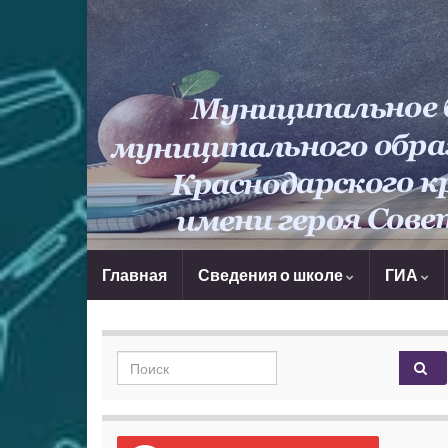
Главная
Сведения о школе
ГИА
Search for: