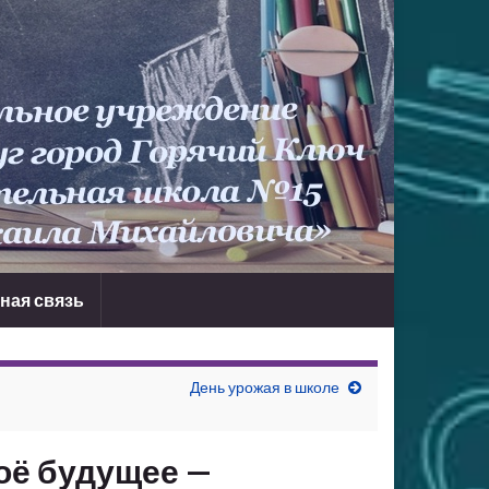
ная связь
День урожая в школе
оё будущее —