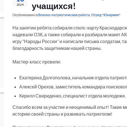
учащихся!
2024
Опубликовано в
Военно-патриотическая работа
,
Отряд "Юнармия"
На занятии ребята собирали спилс-карту Краснодарск
надевали ОЗК, а также собирали и разбирали макет А
игру “Народы России” и написали письма солдатам, т
благодарность защитникам нашей страны.
Мастер-класс провели:
Екатерина Долгополова, начальник отдела патрио
Алексей Орехов, заместитель командира поискового
Кирилл Свириденко, специалист отдела молодежи.
Спасибо всем за участие и неоценимый опыт! Такие 
историю своей страны и развивать патриотизм!