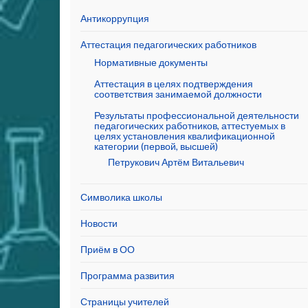
Антикоррупция
Аттестация педагогических работников
Нормативные документы
Аттестация в целях подтверждения
соответствия занимаемой должности
Результаты профессиональной деятельности
педагогических работников, аттестуемых в
целях установления квалификационной
категории (первой, высшей)
Петрукович Артём Витальевич
Символика школы
Новости
Приём в ОО
Программа развития
Страницы учителей