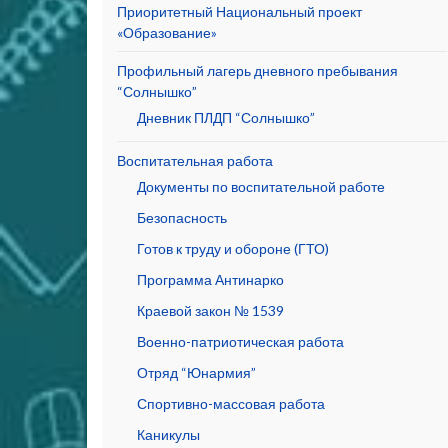
Приоритетный Национальный проект
«Образование»
Профильный лагерь дневного пребывания
“Солнышко”
Дневник ПЛДП “Солнышко”
Воспитательная работа
Документы по воспитательной работе
Безопасность
Готов к труду и обороне (ГТО)
Программа Антинарко
Краевой закон № 1539
Военно-патриотическая работа
Отряд “Юнармия”
Спортивно-массовая работа
Каникулы