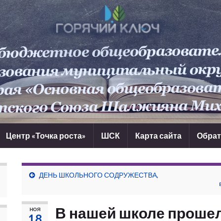
Центр «Точка роста»
ШСК
Карта сайта
Обрат
ДЕНЬ ШКОЛЬНОГО СОДРУЖЕСТВА,
В нашей школе прошел
НОЯ
18