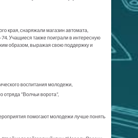
ого края, снаряжали магазин автомата,
К-74. Учащиеся также поиграли в интересную
аким образом, выражая свою поддержку и
тического воспитания молодежи,
 отряда “Волчьи ворота”,
мероприятия помогают молодежи лучше понять