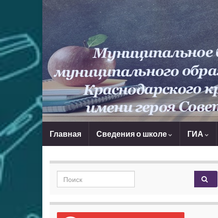
Главная
Сведения о школе
ГИА
Search for: