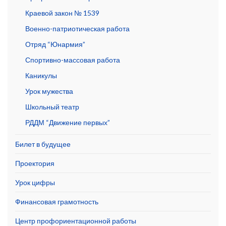
Краевой закон № 1539
Военно-патриотическая работа
Отряд “Юнармия”
Спортивно-массовая работа
Каникулы
Урок мужества
Школьный театр
РДДМ “Движение первых”
Билет в будущее
Проектория
Урок цифры
Финансовая грамотность
Центр профориентационной работы