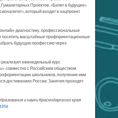
 Гуманитарных Проектов. «Билет в будущее»
ионалитет», который входит в нацпроект
 онлайн-диагностику, профессиональные
кже посетить масштабные профориентационные
выбрать будущую профессию через
 реализует еженедельный курс
ты» совместно с Российским обществом
 профориентацию школьников, получение ими
ся достижениях России. Занятия проходят
разования и науки Краснодарского края
88356