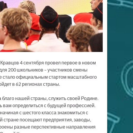
Кравцов 4 сентября провел первое в новом
 для 200 школьников – участников смены
ие стало официальным стартом масштабного
дет в 62 регионах страны.
а благо нашей страны, служить своей Родине.
 вам определиться с будущей профессией.
начиная с шестого класса знакомиться с
ей стране посещают предприятия, заводы,
устроены разные перспективные направления