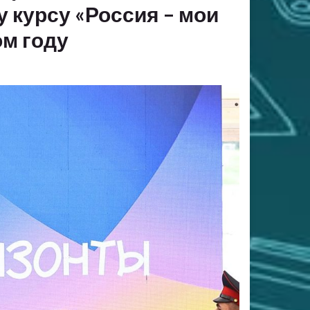
курсу «Россия – мои
ом году