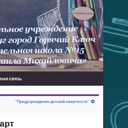
ная связь
“Предупреждение детской смертности”
тарт