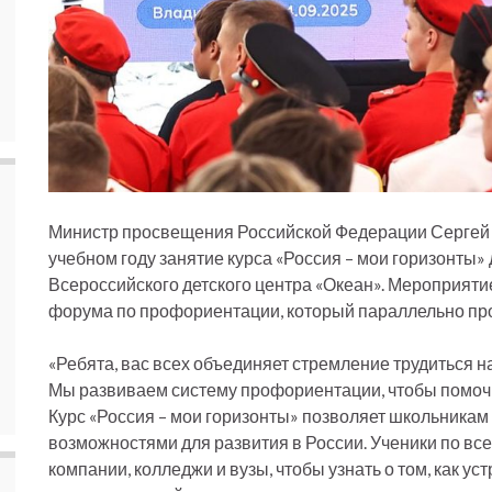
Министр просвещения Российской Федерации Сергей 
учебном году занятие курса «Россия – мои горизонты»
Всероссийского детского центра «Океан». Мероприят
форума по профориентации, который параллельно прой
«Ребята, вас всех объединяет стремление трудиться н
Мы развиваем систему профориентации, чтобы помочь
Курс «Россия – мои горизонты» позволяет школьникам 
возможностями для развития в России. Ученики по вс
компании, колледжи и вузы, чтобы узнать о том, как 