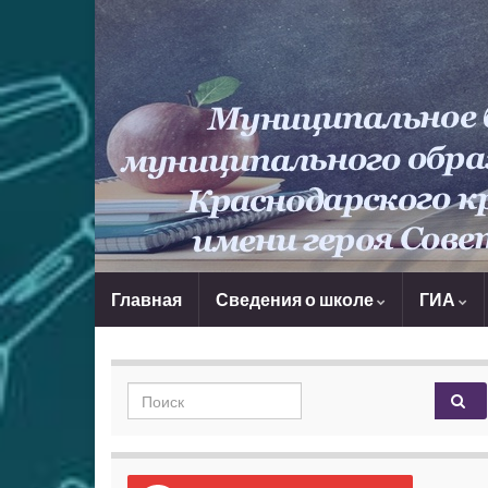
Главная
Сведения о школе
ГИА
Search for: