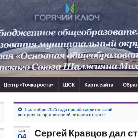
Центр «Точка роста»
ШСК
Карта сайта
Обрат
1 сентября 2025 года прошёл родительский
контроль за организацией питания в школе
Сергей Кравцов дал с
СЕН
04