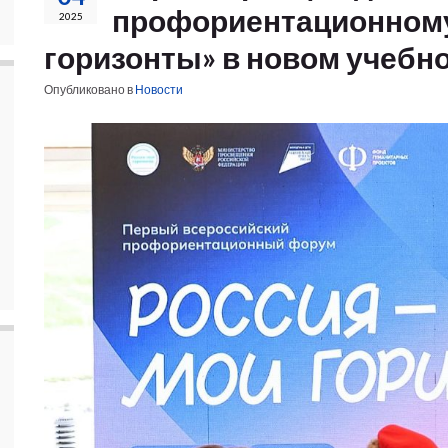
профориентационному 
2025
горизонты» в новом учебн
Опубликовано в
Новости