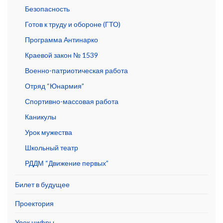
Безопасность
Готов к труду и обороне (ГТО)
Программа Антинарко
Краевой закон № 1539
Военно-патриотическая работа
Отряд “Юнармия”
Спортивно-массовая работа
Каникулы
Урок мужества
Школьный театр
РДДМ “Движение первых”
Билет в будущее
Проектория
Урок цифры