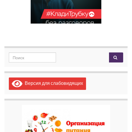
Search for:
Версия для слабовидящих