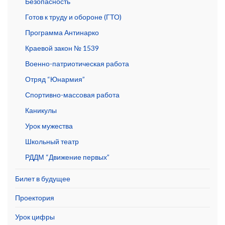
Безопасность
Готов к труду и обороне (ГТО)
Программа Антинарко
Краевой закон № 1539
Военно-патриотическая работа
Отряд “Юнармия”
Спортивно-массовая работа
Каникулы
Урок мужества
Школьный театр
РДДМ “Движение первых”
Билет в будущее
Проектория
Урок цифры