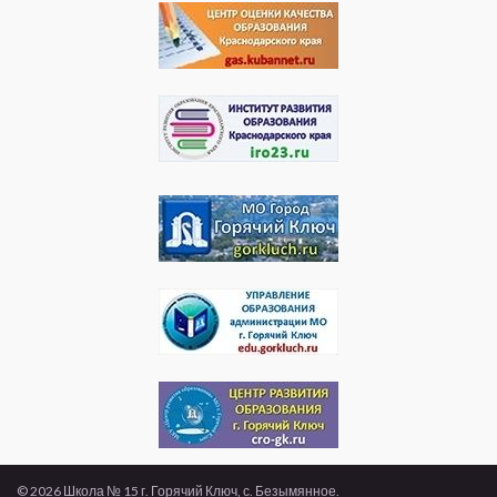
© 2026 Школа № 15 г. Горячий Ключ, с. Безымянное.