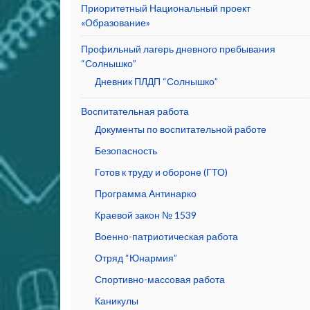
Приоритетный Национальный проект
«Образование»
Профильный лагерь дневного пребывания
“Солнышко”
Дневник ПЛДП “Солнышко”
Воспитательная работа
Документы по воспитательной работе
Безопасность
Готов к труду и обороне (ГТО)
Программа Антинарко
Краевой закон № 1539
Военно-патриотическая работа
Отряд “Юнармия”
Спортивно-массовая работа
Каникулы