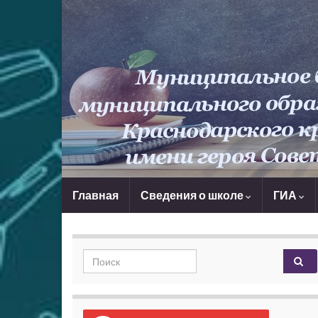
Главная
Сведения о школе
ГИА
Search for: