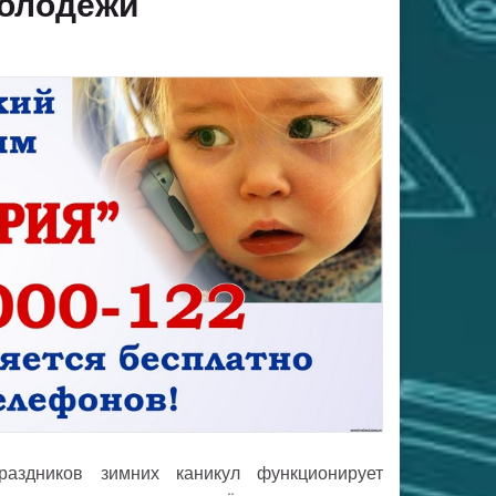
молодёжи
аздников зимних каникул функционирует