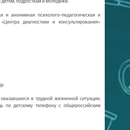
 детям, подросткам и молодёжи.
я и анонимная психолого-педагогическая и
 «Центра диагностики и консультирования»
у.
 оказавшиеся в трудной жизненной ситуации,
щь по детскому телефону с общероссийским