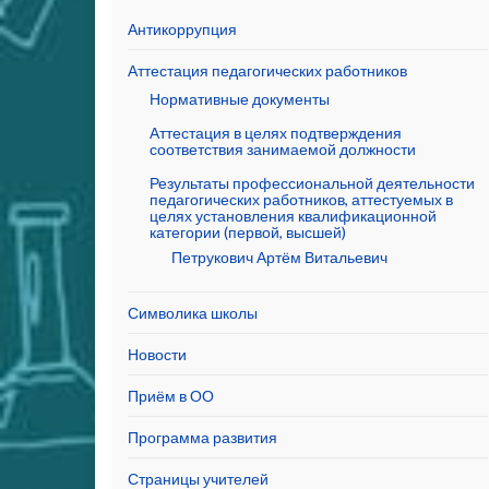
Антикоррупция
Аттестация педагогических работников
Нормативные документы
Аттестация в целях подтверждения
соответствия занимаемой должности
Результаты профессиональной деятельности
педагогических работников, аттестуемых в
целях установления квалификационной
категории (первой, высшей)
Петрукович Артём Витальевич
Символика школы
Новости
Приём в ОО
Программа развития
Страницы учителей