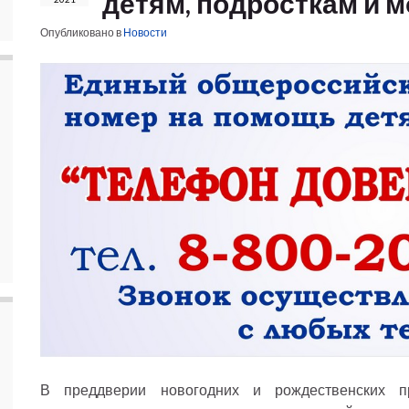
детям, подросткам и 
Опубликовано в
Новости
В преддверии новогодних и рождественских пр