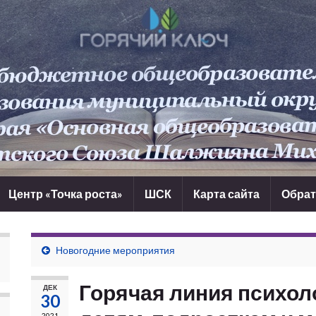
Центр «Точка роста»
ШСК
Карта сайта
Обрат
Новогодние мероприятия
Горячая линия психо
ДЕК
30
2021