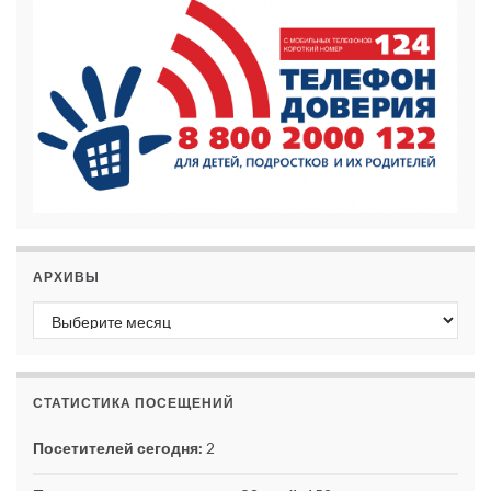
АРХИВЫ
Архивы
СТАТИСТИКА ПОСЕЩЕНИЙ
Посетителей сегодня:
2