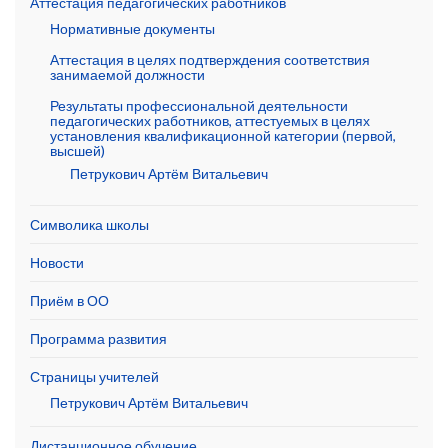
Аттестация педагогических работников
Нормативные документы
Аттестация в целях подтверждения соответствия
занимаемой должности
Результаты профессиональной деятельности
педагогических работников, аттестуемых в целях
установления квалификационной категории (первой,
высшей)
Петрукович Артём Витальевич
Символика школы
Новости
Приём в ОО
Программа развития
Страницы учителей
Петрукович Артём Витальевич
Дистанционное обучение